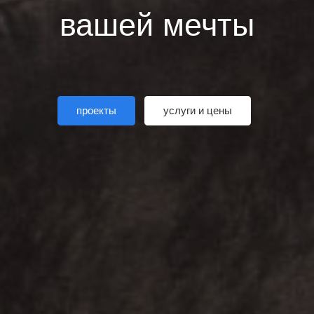
вашей мечты
проекты
услуги и цены